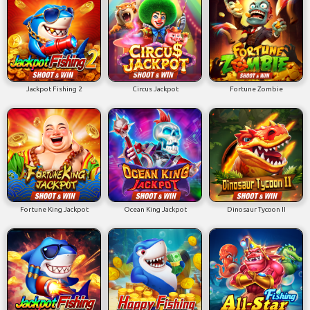
Jackpot Fishing 2
Circus Jackpot
Fortune Zombie
Fortune King Jackpot
Ocean King Jackpot
Dinosaur Tycoon II