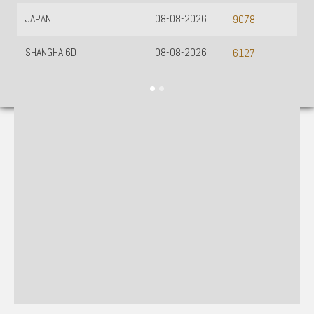
JAPAN
08-08-2026
9078
SHANGHAI6D
08-08-2026
6127