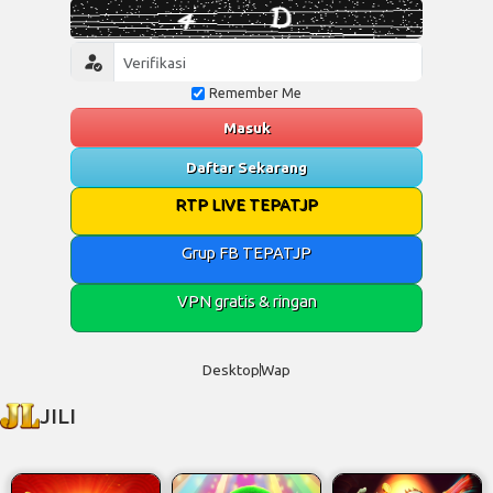
Remember Me
Masuk
Daftar Sekarang
RTP LIVE TEPATJP
Grup FB TEPATJP
VPN gratis & ringan
Desktop
Wap
JILI