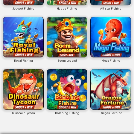
Jackpot Fishing
Happy Fishing
All-star Fishing
Royal Fishing
Boom Legend
Mega Fishing
Dinosaur Tycoon
Bombing Fishing
Dragon Fortune