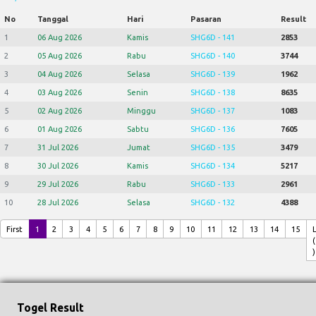
No
Tanggal
Hari
Pasaran
Result
1
06 Aug 2026
Kamis
SHG6D - 141
2853
2
05 Aug 2026
Rabu
SHG6D - 140
3744
3
04 Aug 2026
Selasa
SHG6D - 139
1962
4
03 Aug 2026
Senin
SHG6D - 138
8635
5
02 Aug 2026
Minggu
SHG6D - 137
1083
6
01 Aug 2026
Sabtu
SHG6D - 136
7605
7
31 Jul 2026
Jumat
SHG6D - 135
3479
8
30 Jul 2026
Kamis
SHG6D - 134
5217
9
29 Jul 2026
Rabu
SHG6D - 133
2961
10
28 Jul 2026
Selasa
SHG6D - 132
4388
First
1
2
3
4
5
6
7
8
9
10
11
12
13
14
15
(
)
Togel Result