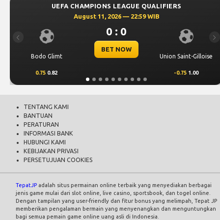
MPIONS LEAGUE QUALIFIERS
UEFA CHAMP
st 11, 2026 — 22:59 WIB
August
0 : 0
Previous
Ne
BET NOW
Union Saint-Gilloise
Lyon
-0.75
1.00
1
0.86
TENTANG KAMI
BANTUAN
PERATURAN
INFORMASI BANK
HUBUNGI KAMI
KEBIJAKAN PRIVASI
PERSETUJUAN COOKIES
TepatJP
adalah situs permainan online terbaik yang menyediakan berbagai
jenis game mulai dari slot online, live casino, sportsbook, dan togel online.
Dengan tampilan yang user-friendly dan fitur bonus yang melimpah, Tepat JP
memberikan pengalaman bermain yang menyenangkan dan menguntungkan
bagi semua pemain game online uang asli di Indonesia.