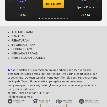
BET NOW
Sparta Praha
SK Sturm Graz
-1
0.96
-0.5
0.95
TENTANG KAMI
BANTUAN
PERATURAN
INFORMASI BANK
HUBUNGI KAMI
KEBIJAKAN PRIVASI
PERSETUJUAN COOKIES
TepatJP
adalah situs permainan online terbaik yang menyediakan
berbagai jenis game mulai dari slot online, live casino, sportsbook, dan
togel online. Dengan tampilan yang user-friendly dan fitur bonus yang
melimpah, Tepat JP memberikan pengalaman bermain yang
menyenangkan dan menguntungkan bagi semua pemain game online
uang asli di Indonesia.
© 2015 - 2026 Copyright TEPATJP.
All Rights Reserved.