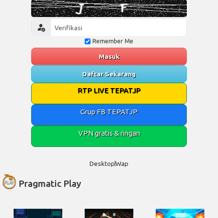
Remember Me
Masuk
Daftar Sekarang
RTP LIVE TEPATJP
Grup FB TEPATJP
VPN gratis & ringan
Desktop
Wap
Pragmatic Play