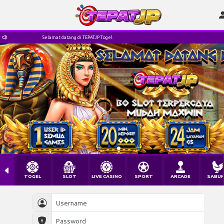
Selamat datang di TEPATJP Togel
TOGEL
SLOT
LIVE CASINO
SPORT
ARCADE
SABU