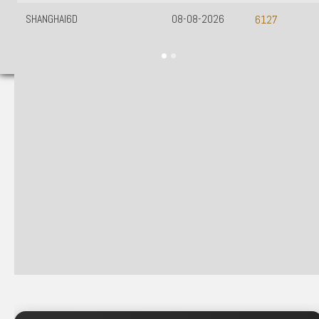
SHANGHAI6D
08-08-2026
6127