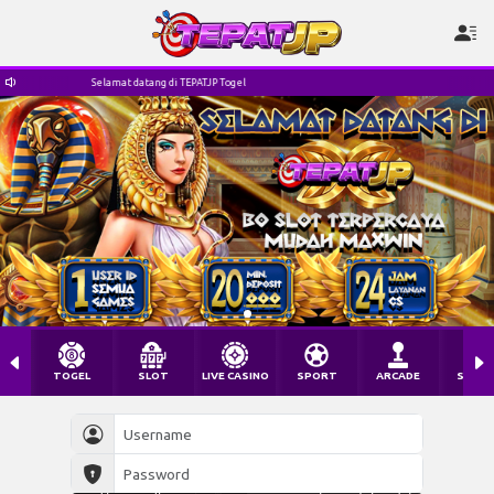
Selamat datang di TEPATJP Togel
TOGEL
SLOT
LIVE CASINO
SPORT
ARCADE
SABU