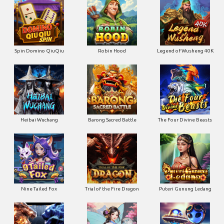
Spin Domino QiuQiu
Robin Hood
Legend of Wusheng 40K
Heibai Wuchang
Barong Sacred Battle
The Four Divine Beasts
Nine Tailed Fox
Trial of the Fire Dragon
Puteri Gunung Ledang