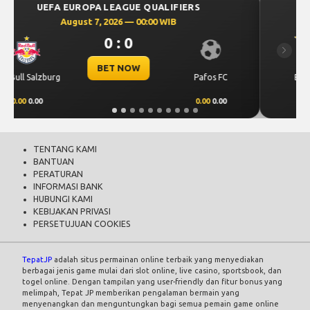
UEFA EUROPA LEAGUE QUALIFIERS
August 7, 2026 — 02:00 WIB
0 : 0
Previous
Next
BET NOW
Benfica
Heart of Midlothian
2.5
0.78
-2.5
-0.97
TENTANG KAMI
BANTUAN
PERATURAN
INFORMASI BANK
HUBUNGI KAMI
KEBIJAKAN PRIVASI
PERSETUJUAN COOKIES
TepatJP
adalah situs permainan online terbaik yang menyediakan
berbagai jenis game mulai dari slot online, live casino, sportsbook, dan
togel online. Dengan tampilan yang user-friendly dan fitur bonus yang
melimpah, Tepat JP memberikan pengalaman bermain yang
menyenangkan dan menguntungkan bagi semua pemain game online