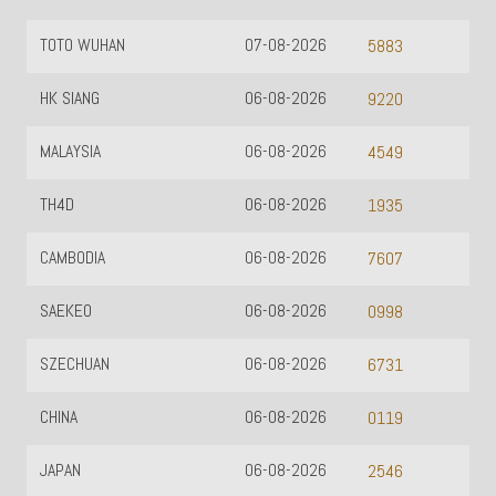
TOTO WUHAN
07-08-2026
MA
5883
HK SIANG
06-08-2026
HU
9220
MALAYSIA
06-08-2026
TA
4549
TH4D
06-08-2026
THA
1935
CAMBODIA
06-08-2026
GU
7607
SAEKEO
06-08-2026
LIB
0998
SZECHUAN
06-08-2026
SY
6731
CHINA
06-08-2026
SI
0119
JAPAN
06-08-2026
HO
2546