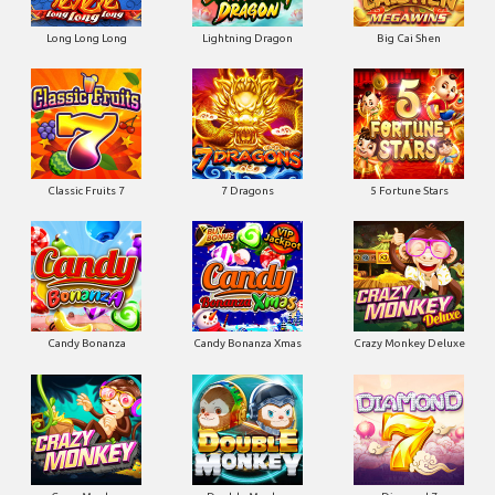
Long Long Long
Lightning Dragon
Big Cai Shen
Classic Fruits 7
7 Dragons
5 Fortune Stars
Candy Bonanza
Candy Bonanza Xmas
Crazy Monkey Deluxe