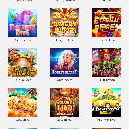
Crazy Monkey
Double Monkey
Diamond 7
Dolphin dive
Dragon Blitz
Eternal Fire
Fortune Toad
Forest Secret
Fruit Tycoon
Golden Fa
Golden War
Highway Bee